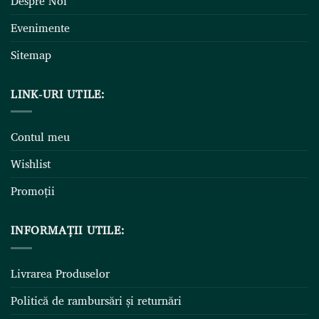
Despre Noi
Evenimente
Sitemap
LINK-URI UTILE:
Contul meu
Wishlist
Promoții
INFORMAȚII UTILE:
Livrarea Produselor
Politică de rambursări și returnări