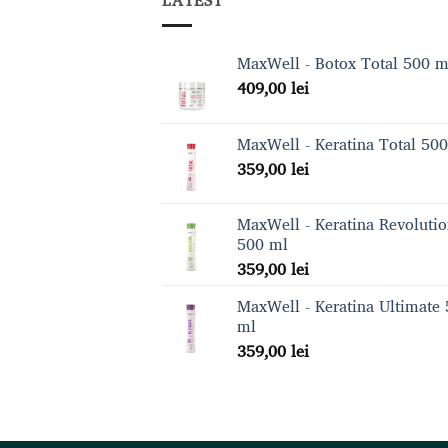
MaxWell - Botox Total 500 m
409,00
lei
MaxWell - Keratina Total 50
359,00
lei
MaxWell - Keratina Revoluti
500 ml
359,00
lei
MaxWell - Keratina Ultimate
ml
359,00
lei