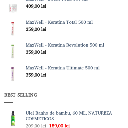
409,00
lei
MaxWell - Keratina Total 500 ml
359,00
lei
MaxWell - Keratina Revolution 500 ml
359,00
lei
MaxWell - Keratina Ultimate 500 ml
359,00
lei
BEST SELLING
Ulei Banho de bambu, 60 ML, NATUREZA
COSMETICOS
Prețul
Prețul
209,00
lei
189,00
lei