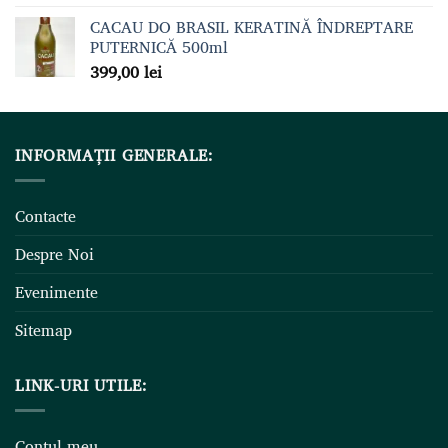
CACAU DO BRASIL KERATINĂ ÎNDREPTARE
PUTERNICĂ 500ml
399,00
lei
INFORMAȚII GENERALE:
Contacte
Despre Noi
Evenimente
Sitemap
LINK-URI UTILE:
Contul meu