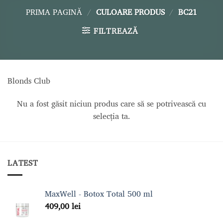
PRIMA PAGINĂ
/
CULOARE PRODUS
/
BC21
FILTREAZĂ
Blonds Club
Nu a fost găsit niciun produs care să se potrivească cu
selecția ta.
LATEST
MaxWell - Botox Total 500 ml
409,00
lei