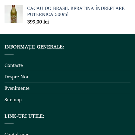
CACAU DO BRASIL KERATINĂ ÎNDREPTARE
PUTERNICĂ 500ml
399,00
lei
INFORMAȚII GENERALE:
Contacte
Despre Noi
Evenimente
Sitemap
LINK-URI UTILE:
Contul meu