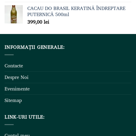
CACAU DO BRASIL KERATINĂ ÎNDREPTARE
PUTERNICĂ 500ml
399,00
lei
INFORMAȚII GENERALE:
Contacte
Despre Noi
Evenimente
Sitemap
LINK-URI UTILE:
Contul meu