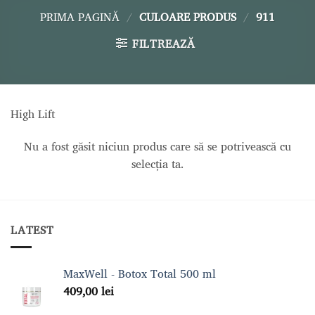
PRIMA PAGINĂ
/
CULOARE PRODUS
/
911
FILTREAZĂ
High Lift
Nu a fost găsit niciun produs care să se potrivească cu
selecția ta.
LATEST
MaxWell - Botox Total 500 ml
409,00
lei