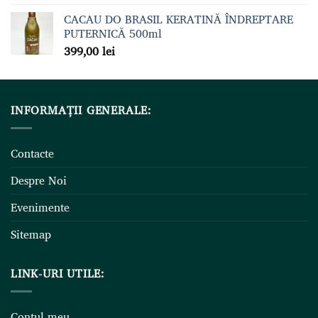
CACAU DO BRASIL KERATINĂ ÎNDREPTARE
PUTERNICĂ 500ml
399,00
lei
INFORMAȚII GENERALE:
Contacte
Despre Noi
Evenimente
Sitemap
LINK-URI UTILE:
Contul meu