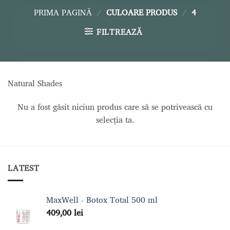
PRIMA PAGINĂ
/
CULOARE PRODUS
/
4
FILTREAZĂ
Natural Shades
Nu a fost găsit niciun produs care să se potrivească cu
selecția ta.
LATEST
MaxWell - Botox Total 500 ml
409,00
lei