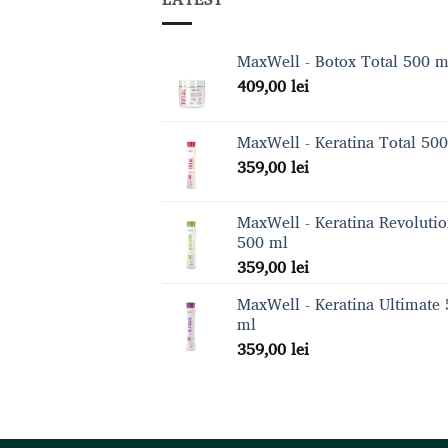
MaxWell - Botox Total 500 m
409,00
lei
MaxWell - Keratina Total 50
359,00
lei
MaxWell - Keratina Revoluti
500 ml
359,00
lei
MaxWell - Keratina Ultimate
ml
359,00
lei