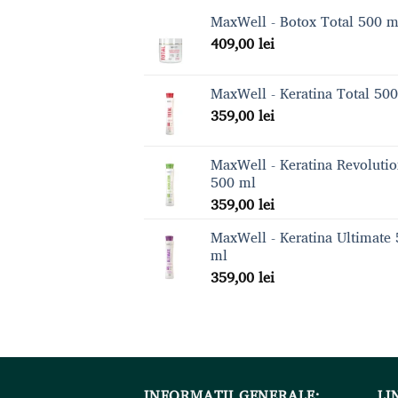
MaxWell - Botox Total 500 m
409,00
lei
MaxWell - Keratina Total 50
359,00
lei
MaxWell - Keratina Revoluti
500 ml
359,00
lei
MaxWell - Keratina Ultimate
ml
359,00
lei
INFORMAȚII GENERALE:
LI