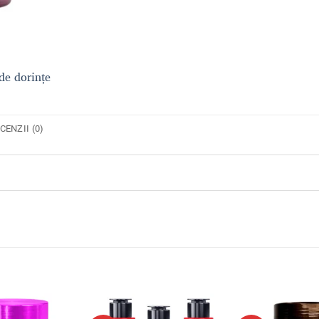
 de dorințe
CENZII (0)