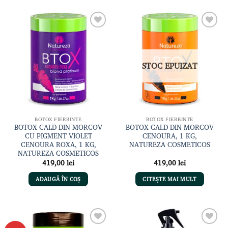
Adaugă
Adaugă
la lista
la lista
de
de
dorințe
dorințe
STOC EPUIZAT
BOTOX FIERBINTE
BOTOX FIERBINTE
BOTOX CALD DIN MORCOV
BOTOX CALD DIN MORCOV
CU PIGMENT VIOLET
CENOURA, 1 KG,
CENOURA ROXA, 1 KG,
NATUREZA COSMETICOS
NATUREZA COSMETICOS
419,00
lei
419,00
lei
ADAUGĂ ÎN COȘ
CITEȘTE MAI MULT