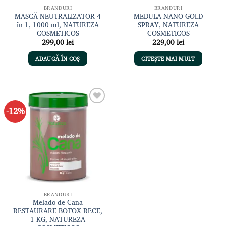
BRANDURI
BRANDURI
MASCĂ NEUTRALIZATOR 4
MEDULA NANO GOLD
în 1, 1000 ml, NATUREZA
SPRAY, NATUREZA
COSMETICOS
COSMETICOS
299,00
lei
229,00
lei
ADAUGĂ ÎN COȘ
CITEȘTE MAI MULT
-12%
Adaugă
la lista
de
dorințe
BRANDURI
Melado de Cana
RESTAURARE BOTOX RECE,
1 KG, NATUREZA