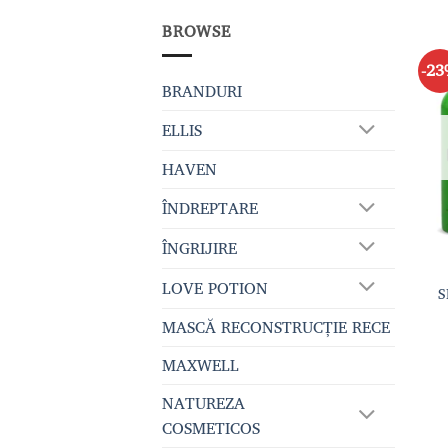
BROWSE
-2
BRANDURI
ELLIS
HAVEN
ÎNDREPTARE
ÎNGRIJIRE
LOVE POTION
S
MASCĂ RECONSTRUCȚIE RECE
MAXWELL
NATUREZA
COSMETICOS