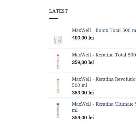
LATEST
MaxWell - Botox Total 500 m
409,00
lei
MaxWell - Keratina Total 50
359,00
lei
MaxWell - Keratina Revoluti
500 ml
359,00
lei
MaxWell - Keratina Ultimate
ml
359,00
lei