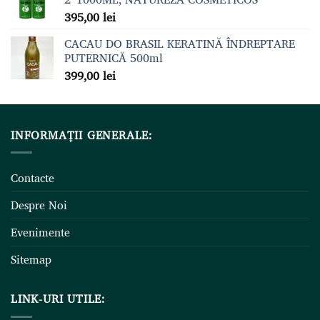
395,00
lei
CACAU DO BRASIL KERATINĂ ÎNDREPTARE
PUTERNICĂ 500ml
399,00
lei
INFORMAȚII GENERALE:
Contacte
Despre Noi
Evenimente
Sitemap
LINK-URI UTILE: