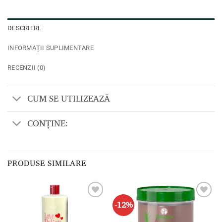
DESCRIERE
INFORMAȚII SUPLIMENTARE
RECENZII (0)
CUM SE UTILIZEAZĂ
CONȚINE:
PRODUSE SIMILARE
-12%
Adaugă
Adaugă
la lista
la lista
de
de