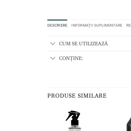
DESCRIERE
INFORMAȚII SUPLIMENTARE
RE
CUM SE UTILIZEAZĂ
CONȚINE:
PRODUSE SIMILARE
Adaugă
Adaugă
la lista
la lista
de
de