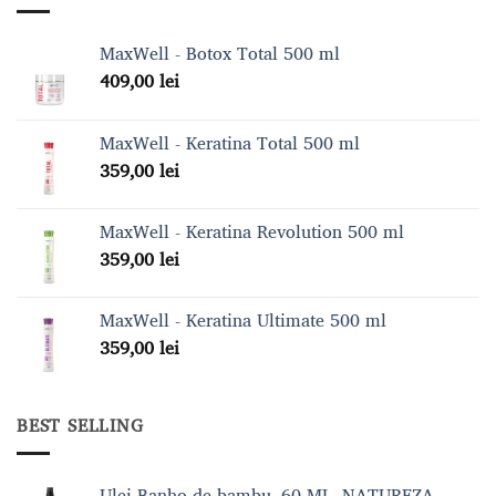
MaxWell - Botox Total 500 ml
409,00
lei
MaxWell - Keratina Total 500 ml
359,00
lei
MaxWell - Keratina Revolution 500 ml
359,00
lei
MaxWell - Keratina Ultimate 500 ml
359,00
lei
BEST SELLING
Ulei Banho de bambu, 60 ML, NATUREZA