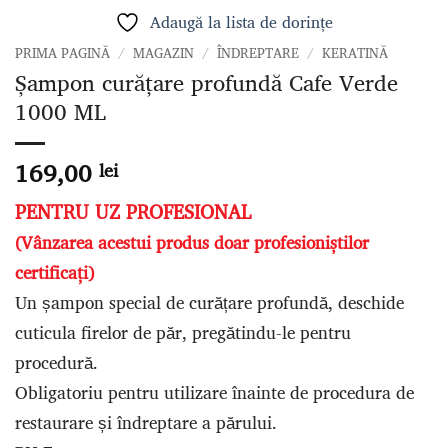
Adaugă la lista de dorințe
PRIMA PAGINĂ
/
MAGAZIN
/
ÎNDREPTARE
/
KERATINĂ
Șampon curățare profundă Cafe Verde
1000 ML
169,00
lei
PENTRU UZ PROFESIONAL
(Vânzarea acestui produs doar profesioniștilor
certificați)
Un șampon special de curățare profundă, deschide
cuticula firelor de păr, pregătindu-le pentru
procedură.
Obligatoriu pentru utilizare înainte de procedura de
restaurare și îndreptare a părului.