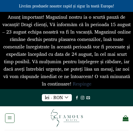
Livrăm produsele noastre rapid și sigur în toată Europa!
Anunț important! Magazinul nostru ia o scurtă pauză de
vacanță! Dragi clienți, Vă informăm că în perioada 15 august
– 23 august echipa noastră va fi în vacanță. Magazinul online
rămâne deschis pentru plasarea comenzilor, însă toate
comenzile înregistrate în această perioadă vor fi procesate și
expediate începând cu data de 24 august, în cel mai scurt
timp posibil. Vă mulțumim pentru înțelegere și răbdare, iar
dacă aveți întrebări urgențe, ne puteți lăsa un mesaj, iar noi
vă vom răspunde imediat ce ne întoarcem! O vară minunată
în continuare!
Respinge
Skip
lei - RON
to
content