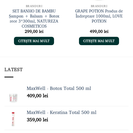
BRANDURI
BRANDURI
SET BANHO DE BAMBU
GRAPE POTION Produs de
Șampon + Balsam + Botox
Îndreptare 1000ml, LOVE
rece 3*300ml, NATUREZA
POTION
COSMETICOS
299,00
lei
499,00
lei
CITEȘTE MAI MULT
CITEȘTE MAI MULT
LATEST
MaxWell - Botox Total 500 ml
409,00
lei
MaxWell - Keratina Total 500 ml
359,00
lei