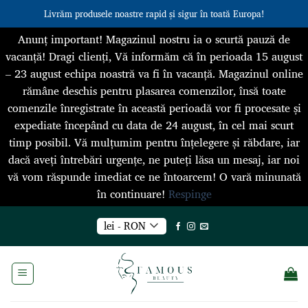
Livrăm produsele noastre rapid și sigur în toată Europa!
Anunț important! Magazinul nostru ia o scurtă pauză de
vacanță! Dragi clienți, Vă informăm că în perioada 15 august
– 23 august echipa noastră va fi în vacanță. Magazinul online
rămâne deschis pentru plasarea comenzilor, însă toate
comenzile înregistrate în această perioadă vor fi procesate și
expediate începând cu data de 24 august, în cel mai scurt
timp posibil. Vă mulțumim pentru înțelegere și răbdare, iar
dacă aveți întrebări urgențe, ne puteți lăsa un mesaj, iar noi
vă vom răspunde imediat ce ne întoarcem! O vară minunată
în continuare!
Respinge
Skip
lei - RON
to
content