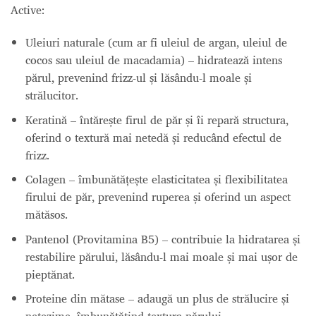
Active:
Uleiuri naturale (cum ar fi uleiul de argan, uleiul de
cocos sau uleiul de macadamia) – hidratează intens
părul, prevenind frizz-ul și lăsându-l moale și
strălucitor.
Keratină – întărește firul de păr și îi repară structura,
oferind o textură mai netedă și reducând efectul de
frizz.
Colagen – îmbunătățește elasticitatea și flexibilitatea
firului de păr, prevenind ruperea și oferind un aspect
mătăsos.
Pantenol (Provitamina B5) – contribuie la hidratarea și
restabilire părului, lăsându-l mai moale și mai ușor de
pieptănat.
Proteine din mătase – adaugă un plus de strălucire și