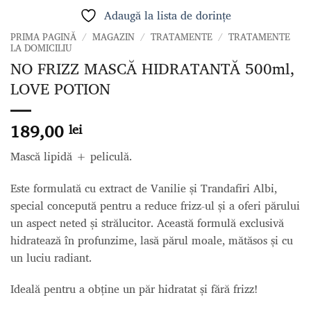
Adaugă la lista de dorințe
PRIMA PAGINĂ
/
MAGAZIN
/
TRATAMENTE
/
TRATAMENTE
LA DOMICILIU
NO FRIZZ MASCĂ HIDRATANTĂ 500ml,
LOVE POTION
189,00
lei
Mască lipidă + peliculă.
Este formulată cu extract de Vanilie și Trandafiri Albi,
special concepută pentru a reduce frizz-ul și a oferi părului
un aspect neted și strălucitor. Această formulă exclusivă
hidratează în profunzime, lasă părul moale, mătăsos și cu
un luciu radiant.
Ideală pentru a obține un păr hidratat și fără frizz!