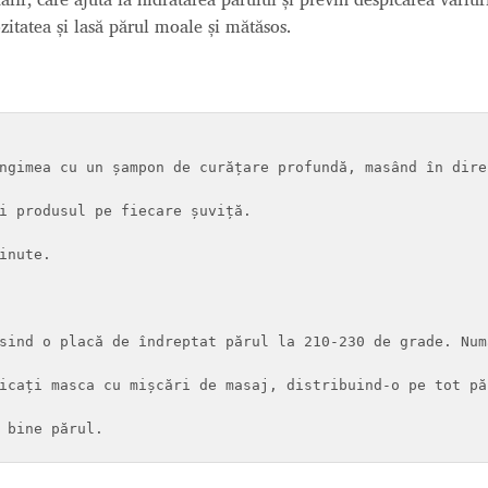
zitatea și lasă părul moale și mătăsos.
ngimea cu un șampon de curățare profundă, masând în dire
i produsul pe fiecare șuviță.

inute.

sind o placă de îndreptat părul la 210-230 de grade. Num
icați masca cu mișcări de masaj, distribuind-o pe tot pă
 bine părul.