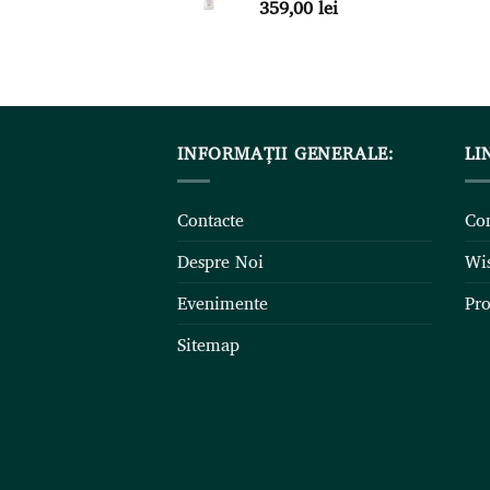
359,00
lei
INFORMAȚII GENERALE:
LI
Contacte
Co
Despre Noi
Wis
Evenimente
Pro
Sitemap