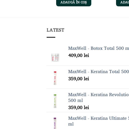
ADAUGĂ ÎN COȘ
ADAUGĂ ÎN COȘ
ADAU
LATEST
MaxWell - Botox Total 500 m
409,00
lei
MaxWell - Keratina Total 50
359,00
lei
MaxWell - Keratina Revoluti
500 ml
359,00
lei
MaxWell - Keratina Ultimate
ml