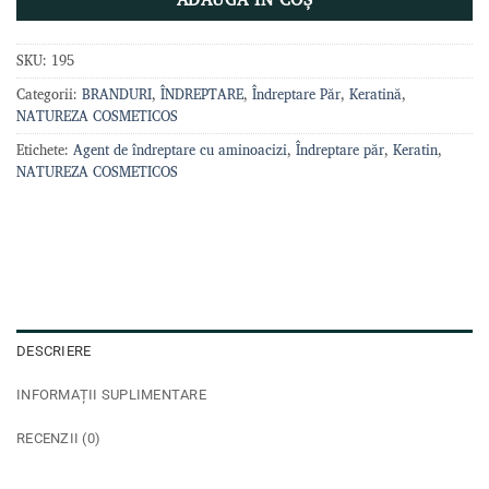
SKU:
195
Categorii:
BRANDURI
,
ÎNDREPTARE
,
Îndreptare Păr
,
Keratină
,
NATUREZA COSMETICOS
Etichete:
Agent de îndreptare cu aminoacizi
,
Îndreptare păr
,
Keratin
,
NATUREZA COSMETICOS
DESCRIERE
INFORMAȚII SUPLIMENTARE
RECENZII (0)