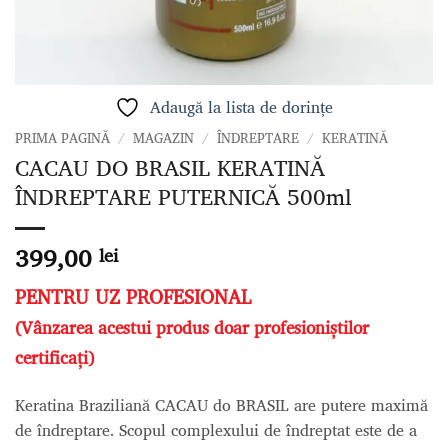
Adaugă la lista de dorințe
PRIMA PAGINĂ
/
MAGAZIN
/
ÎNDREPTARE
/
KERATINĂ
CACAU DO BRASIL KERATINĂ
ÎNDREPTARE PUTERNICĂ 500ml
399,00
lei
PENTRU UZ PROFESIONAL
(Vânzarea acestui produs doar profesioniștilor
certificați)
Keratina Braziliană CACAU do BRASIL are putere maximă
de îndreptare. Scopul complexului de îndreptat este de a