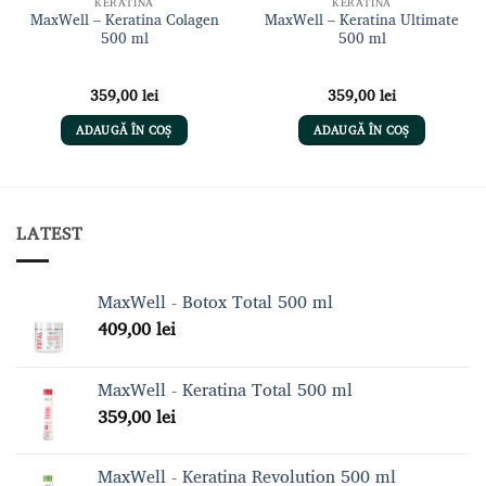
KERATINĂ
KERATINĂ
MaxWell – Keratina Colagen
MaxWell – Keratina Ultimate
500 ml
500 ml
359,00
lei
359,00
lei
t
ADAUGĂ ÎN COȘ
ADAUGĂ ÎN COȘ
 lei.
LATEST
MaxWell - Botox Total 500 ml
409,00
lei
MaxWell - Keratina Total 500 ml
359,00
lei
MaxWell - Keratina Revolution 500 ml