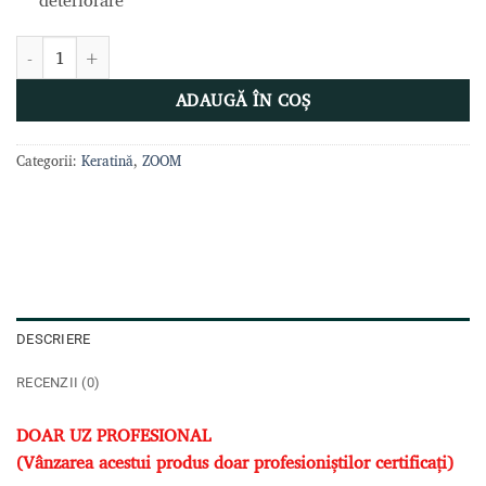
Cantitate Zoom - Keratina Amazon Oil 500 ml
ADAUGĂ ÎN COȘ
Categorii:
Keratină
,
ZOOM
DESCRIERE
RECENZII (0)
DOAR UZ PROFESIONAL
(Vânzarea acestui produs doar profesioniștilor certificați)