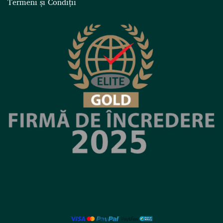
Termeni și Condiții