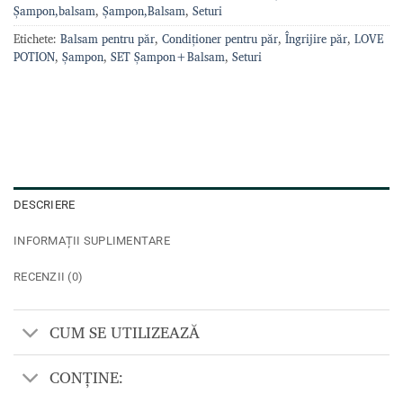
Șampon,balsam
,
Șampon,Balsam
,
Seturi
Etichete:
Balsam pentru păr
,
Condiționer pentru păr
,
Îngrijire păr
,
LOVE
POTION
,
Șampon
,
SET Șampon+Balsam
,
Seturi
DESCRIERE
INFORMAȚII SUPLIMENTARE
RECENZII (0)
CUM SE UTILIZEAZĂ
CONȚINE: